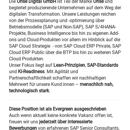
Die
Orise Digital GmbH
ist Teil der Marke
Orise
und
begleitet produzierende Unternehmen auf dem Weg der
digitalen Transformation. Unsere Leistungen reichen
von der Prozessplanung und -optimierung über
Betriebsmodelle (SAP und Non-SAP), SAP S/4HANA-
Projekte, Business Intelligence bis hin zu eigenen Add-
ons und Cloud-Produkten vor allem im Hinblick auf die
SAP Cloud Strategie - von SAP Cloud ERP Private, SAP
Cloud ERP Public über die BTP bis hin zu weiteren SAP
Cloud Produkten.
Unser Fokus liegt auf
Lean-Prinzipien
,
SAP-Standards
und
KI-Readiness
. Mit Agilität und
Partnerschaftlichkeit schaffen wir nachhaltigen
Mehrwert für unsere Kund:innen –
menschlich nah,
technologisch stark
.
Diese Position ist als Evergreen ausgeschrieben
Auch wenn aktuell keine konkrete Vakanz offen ist,
freuen wir uns
jederzeit über interessierte
Bewerbungen
von erfahrenen SAP Senior Consultants.