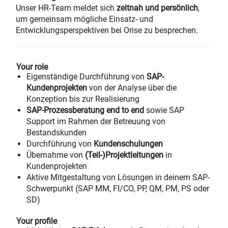
Unser HR-Team meldet sich
zeitnah und persönlich
,
um gemeinsam mögliche Einsatz- und
Entwicklungsperspektiven bei Orise zu besprechen.
Your role
Eigenständige Durchführung von
SAP-
Kundenprojekten
von der Analyse über die
Konzeption bis zur Realisierung
SAP-Prozessberatung end to end
sowie SAP
Support im Rahmen der Betreuung von
Bestandskunden
Durchführung von
Kundenschulungen
Übernahme von
(Teil-)Projektleitungen
in
Kundenprojekten
Aktive Mitgestaltung von Lösungen in deinem SAP-
Schwerpunkt (SAP MM, FI/CO, PP, QM, PM, PS oder
SD)
Your profile