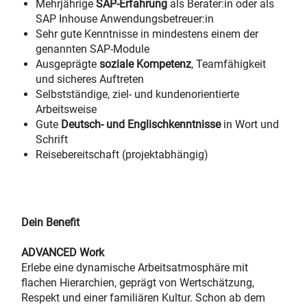
Mehrjährige
SAP-Erfahrung
als Berater:in oder als
SAP Inhouse Anwendungsbetreuer:in
Sehr gute Kenntnisse in mindestens einem der
genannten SAP-Module
Ausgeprägte
soziale Kompetenz
, Teamfähigkeit
und sicheres Auftreten
Selbstständige, ziel- und kundenorientierte
Arbeitsweise
Gute
Deutsch- und Englischkenntnisse
in Wort und
Schrift
Reisebereitschaft (projektabhängig)
#LI-CW1
Dein Benefit
ADVANCED Work
Erlebe eine dynamische Arbeitsatmosphäre mit
flachen Hierarchien, geprägt von Wertschätzung,
Respekt und einer familiären Kultur. Schon ab dem