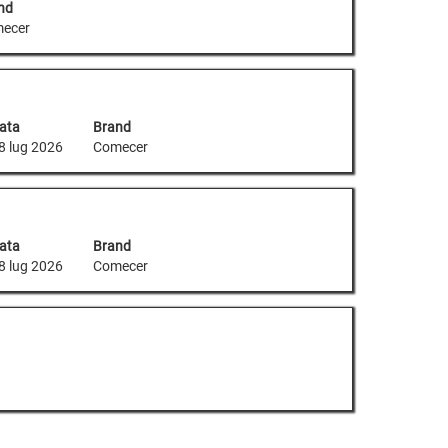
nd
ecer
ata
Brand
8 lug 2026
Comecer
ata
Brand
8 lug 2026
Comecer