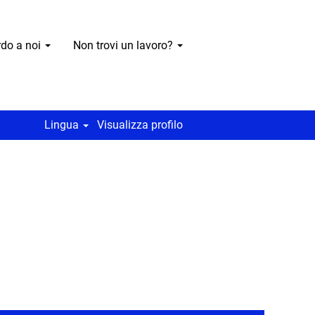
rdo a noi
Non trovi un lavoro?
Lingua
Visualizza profilo