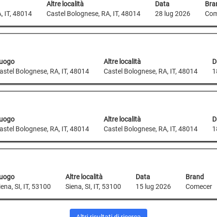
Altre località
Data
Bra
, IT, 48014
Castel Bolognese, RA, IT, 48014
28 lug 2026
Com
uogo
Altre località
D
astel Bolognese, RA, IT, 48014
Castel Bolognese, RA, IT, 48014
1
uogo
Altre località
D
astel Bolognese, RA, IT, 48014
Castel Bolognese, RA, IT, 48014
1
uogo
Altre località
Data
Brand
iena, SI, IT, 53100
Siena, SI, IT, 53100
15 lug 2026
Comecer