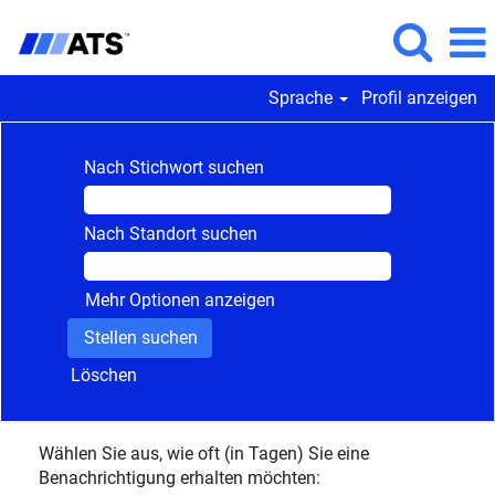
Sprache
Profil anzeigen
Nach Stichwort suchen
Nach Standort suchen
Mehr Optionen anzeigen
Löschen
Wählen Sie aus, wie oft (in Tagen) Sie eine
Benachrichtigung erhalten möchten: