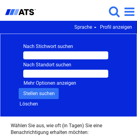
Sprache
Profil anzeigen
Nach Stichwort suchen
Nach Standort suchen
Mehr Optionen anzeigen
Löschen
Wählen Sie aus, wie oft (in Tagen) Sie eine
Benachrichtigung erhalten möchten: