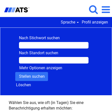
Sprache
Profil anzeigen
Nach Stichwort suchen
Nach Standort suchen
Mehr Optionen anzeigen
Löschen
Wählen Sie aus, wie oft (in Tagen) Sie eine
Benachrichtigung erhalten möchten: